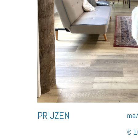
PRIJZEN
ma/
€ 1