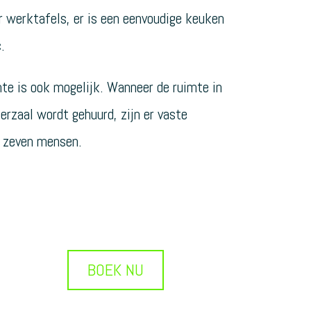
r werktafels, er is een eenvoudige keuken
.
te is ook mogelijk. Wanneer de ruimte in
rzaal wordt gehuurd, zijn er vaste
r zeven mensen.
BOEK NU