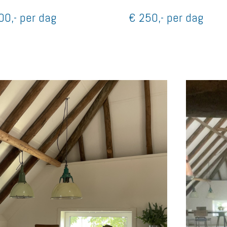
00,- per dag
€ 250,- per dag