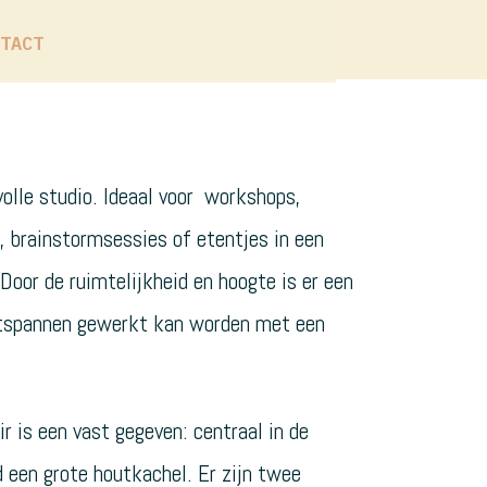
TACT
volle studio. Ideaal voor workshops,
n, brainstormsessies of etentjes in een
 Door de ruimtelijkheid en hoogte is er een
ntspannen gewerkt kan worden met een
r is een vast gegeven: centraal in de
d een grote houtkachel. Er zijn twee