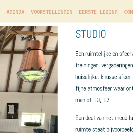
AGENDA
VOORSTELLINGEN
EERSTE LEZING
CON
STUDIO
Een ruimtelijke en sfeer
trainingen, vergaderinge
huiselijke, knusse sfeer.
fijne atmosfeer waar o
man of 10, 12.
Een deel van het meubilai
ruimte staat bijvoorbeel