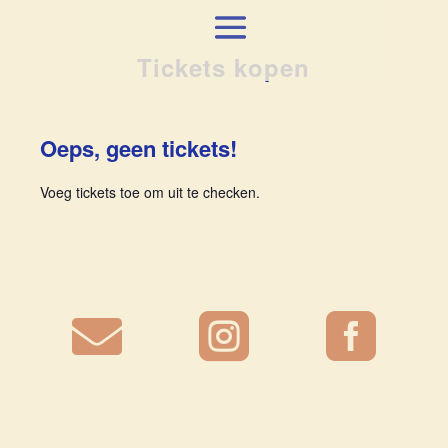
Tickets kopen
Oeps, geen tickets!
Voeg tickets toe om uit te checken.


